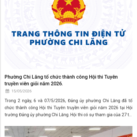
Phường Chi Lăng tổ chức thành công Hội thi Tuyên
truyền viên giỏi năm 2026.
15/05/2026
Trong 2 ngày, 6 và 07/5/2026, Đảng ủy phường Chi Lăng đã tổ
chức thành công Hội thi Tuyên truyền viên giỏi năm 2026 tại Hội
trường Đảng ủy phường Chi Lăng. Hội thi có sự tham gia của 27 thí
sinh đến từ các chi, đảng bộ cơ sở và các chi bộ trực thuộc Đảng ủy
phường.