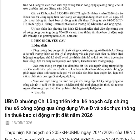
UBND phường Chi Lăng triển khai kế hoạch cấp chứng
thư số công cộng qua ứng dụng VNeID và xác thực thông
tin thuê bao di động mặt đất năm 2026
13/05/2026
Thực hiện Kế hoạch số 205/KH-UBND ngày 20/4/2026 của UBND
tỉnh An Giang và Kế hoạch số 2450/KH-SKHCN ngày 24/4/2026 của