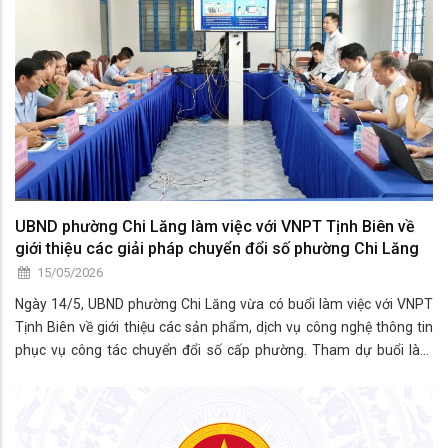
UBND phường Chi Lăng làm việc với VNPT⁠ Tịnh Biên về
giới thiệu các giải pháp chuyển đổi số phường Chi Lăng
15/05/2026
Ngày 14/5, UBND phường Chi Lăng vừa có buổi làm việc với VNPT⁠
Tịnh Biên về giới thiệu các sản phẩm, dịch vụ công nghệ thông tin
phục vụ công tác chuyển đổi số cấp phường. Tham dự buổi làm
việc có ông Nguyễn Văn Thái – Phó Chủ tịch UBND, cùng đại diện
lãnh đạo các ngành chuyên môn phường Chi Lăng.