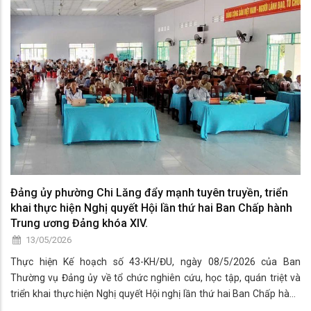
Đảng ủy phường Chi Lăng đẩy mạnh tuyên truyền, triển
khai thực hiện Nghị quyết Hội lần thứ hai Ban Chấp hành
Trung ương Đảng khóa XIV.
13/05/2026
Thực hiện Kế hoạch số 43-KH/ĐU, ngày 08/5/2026 của Ban
Thường vụ Đảng ủy về tổ chức nghiên cứu, học tập, quán triệt và
triển khai thực hiện Nghị quyết Hội nghị lần thứ hai Ban Chấp hành
Trung ương Đảng khóa XIV.