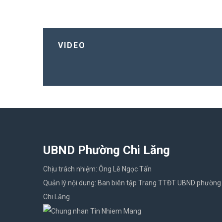
VIDEO
UBND Phường Chi Lăng
Chịu trách nhiệm: Ông Lê Ngọc Tấn
Quản lý nội dung: Ban biên tập Trang TTĐT UBND phường
Chi Lăng