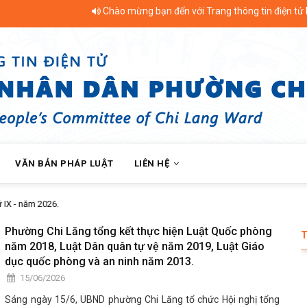
Chào mừng bạn đến với Trang thông tin điện tử Phường 
VĂN BẢN PHÁP LUẬT
LIÊN HỆ
Lăng bàn giao nhà Mái ấm nông dân cho hội viên khó khăn
Phường Chi Lăng tổng kết thực hiện Luật Quốc phòng
năm 2018, Luật Dân quân tự vệ năm 2019, Luật Giáo
dục quốc phòng và an ninh năm 2013.
15/06/2026
Sáng ngày 15/6, UBND phường Chi Lăng tổ chức Hội nghị tổng