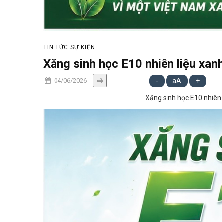
TIN TỨC SỰ KIỆN
Xăng sinh học E10 nhiên liệu xan
04/06/2026
-
aA
+
Xăng sinh học E10 nhiên 