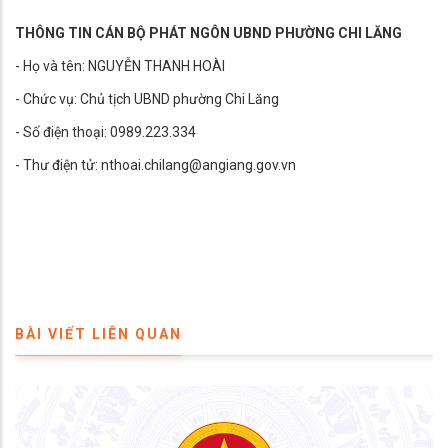
THÔNG TIN CÁN BỘ PHÁT NGÔN UBND PHƯỜNG CHI LĂNG
- Họ và tên: NGUYỄN THANH HOÀI
- Chức vụ: Chủ tịch UBND phường Chi Lăng
- Số điện thoại: 0989.223.334
- Thư điện tử: nthoai.chilang@angiang.gov.vn
BÀI VIẾT LIÊN QUAN