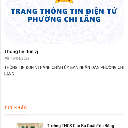
Thông tin đơn vị
19/04/2023
THÔNG TIN ĐƠN VỊ HÀNH CHÍNH ỦY BAN NHÂN DÂN PHƯỜNG CHI
LĂNG
TIN KHÁC
Trường THCS Cao Bá Quát đón Bằng