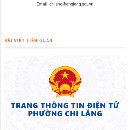
Email: chilang@angiang.gov.vn
BÀI VIẾT LIÊN QUAN