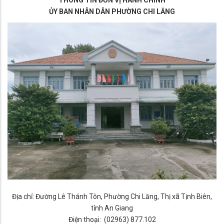
THÔNG TIN ĐƠN VỊ HÀNH CHÍNH
ỦY BAN NHÂN DÂN PHƯỜNG CHI LĂNG
Địa chỉ: Đường Lê Thánh Tôn, Phường Chi Lăng, Thị xã Tịnh Biên,
tỉnh An Giang
Điện thoại: (02963) 877.102