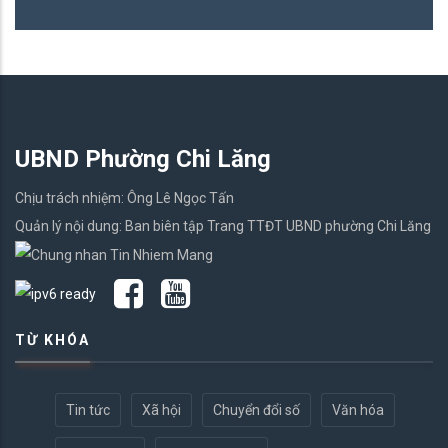
UBND Phường Chi Lăng
Chịu trách nhiệm: Ông Lê Ngọc Tấn
Quản lý nội dung: Ban biên tập Trang TTĐT UBND phường Chi Lăng
TỪ KHÓA
Tin tức
Xã hội
Chuyển đổi số
Văn hóa