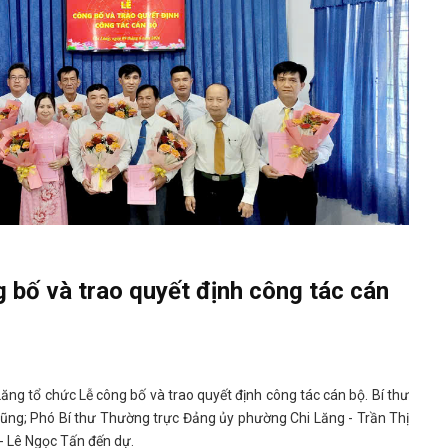
 bố và trao quyết định công tác cán
 tổ chức Lễ công bố và trao quyết định công tác cán bộ. Bí thư
ũng; Phó Bí thư Thường trực Đảng ủy phường Chi Lăng - Trần Thị
- Lê Ngọc Tấn đến dự.