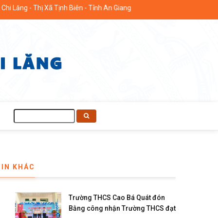
ịnh Biên - Tỉnh An Giang
Tìm
kiếm
TIN KHÁC
Trường THCS Cao Bá Quát đón
Bằng công nhận Trường THCS đạt