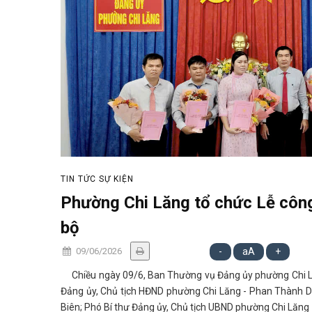
TIN TỨC SỰ KIỆN
Phường Chi Lăng tổ chức Lễ công
bộ
09/06/2026
-
aA
+
Chiều ngày 09/6, Ban Thường vụ Đảng ủy phường Chi Lăng
Đảng ủy, Chủ tịch HĐND phường Chi Lăng - Phan Thành D
Biên; Phó Bí thư Đảng ủy, Chủ tịch UBND phường Chi Lăng 