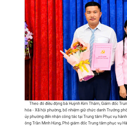
Theo đó điều động bà Huỳnh Kim Thắm, Giám đốc Trung 
hóa - Xã hội phường, bổ nhiệm giữ chức danh Trưởng p
ủy phường đến nhận công tác tại Trung tâm Phục vụ hành
ông Trần Minh Hùng, Phó giám đốc Trung tâm phục vụ H