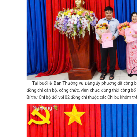
Tại buổi lễ, Ban Thường vụ Đảng ủy phường đã công bố v
đồng chí cán bộ, công chức, viên chức; đồng thời công bố 
Bí thư Chi bộ đối với 02 đồng chí thuộc các Chi bộ khóm t