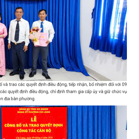
à trao các quyết định điều động, tiếp nhận, bổ nhiệm đối với 09
các quyết định điều động, chỉ định tham gia cấp ủy và giữ chức vụ
rên địa bàn phường.