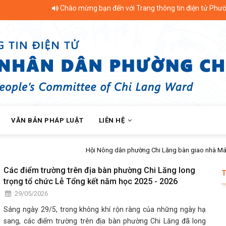
Chào mừng bạn đến với Trang thông tin điện tử Phường Chi L
VĂN BẢN PHÁP LUẬT
LIÊN HỆ
n giao nhà Mái ấm nông dân cho hội viên khó khăn
Các điểm trường trên địa bàn phường Chi Lăng long
trọng tổ chức Lễ Tổng kết năm học 2025 - 2026
29/05/2026
Sáng ngày 29/5, trong không khí rộn ràng của những ngày hạ
sang, các điểm trường trên địa bàn phường Chi Lăng đã long