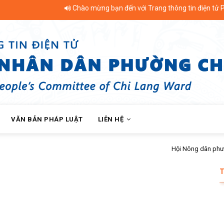
Chào mừng bạn đến với Trang thông tin điện tử Phườn
VĂN BẢN PHÁP LUẬT
LIÊN HỆ
g dân phường Chi Lăng bàn giao nhà Mái ấm nông dân cho hội viên khó khăn