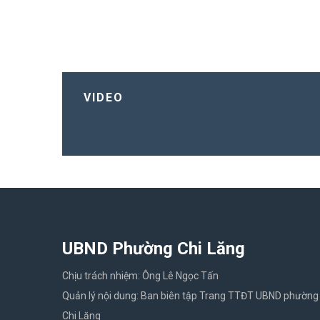
VIDEO
UBND Phường Chi Lăng
Chịu trách nhiệm: Ông Lê Ngọc Tấn
Quản lý nội dung: Ban biên tập Trang TTĐT UBND phường
Chi Lăng