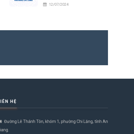
tiến
12/07/2024
LIÊN HỆ
Đường Lê Thánh Tôn, khóm 1, phường Chi Lăng, tỉnh An
iang.