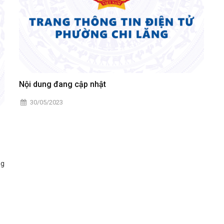
Nội dung đang cập nhật
30/05/2023
ng