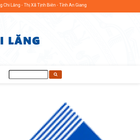
 Thị Xã Tịnh Biên - Tỉnh An Giang
Tìm
kiếm