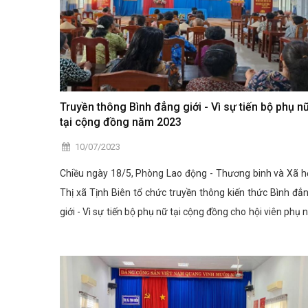
Truyền thông Bình đẳng giới - Vì sự tiến bộ phụ n
tại cộng đồng năm 2023
10/07/2023
Chiều ngày 18/5, Phòng Lao động - Thương binh và Xã h
Thị xã Tịnh Biên tổ chức truyền thông kiến thức Bình đẳ
giới - Vì sự tiến bộ phụ nữ tại cộng đồng cho hội viên phụ 
trên địa bàn xã Vĩnh Trung.