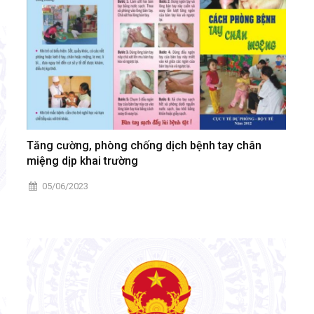
n,
ng
Tăng cường, phòng chống dịch bệnh tay chân
miệng dịp khai trường
05/06/2023