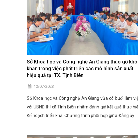
Sở Khoa học và Công nghệ An Giang tháo gỡ khó
khăn trong việc phát triển các mô hình sản xuất
hiệu quả tại TX. Tịnh Biên
10/07/2023
Sở Khoa học và Công nghệ An Giang vừa có buổi làm vi
với UBND thị xã Tịnh Biên nhằm đánh giá kết quả thực hi
Kế hoạch triển khai Chương trình phối hợp giữa Đảng ủy 
Khoa học và Công nghệ với thị ủy Tịnh Biên năm 2022 và
tháng đầu năm 2023.