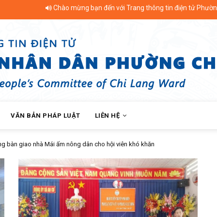
Chào mừng bạn đến với Trang thông tin điện tử Phường Chi Lăng -
VĂN BẢN PHÁP LUẬT
LIÊN HỆ
 giao nhà Mái ấm nông dân cho hội viên khó khăn