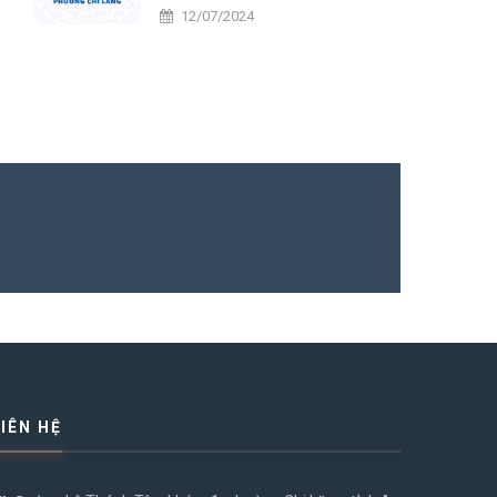
tiến
12/07/2024
LIÊN HỆ