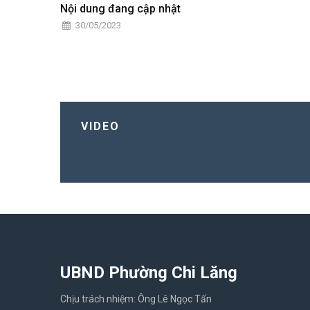
Nội dung đang cập nhật
30/05/2023
VIDEO
UBND Phường Chi Lăng
Chịu trách nhiệm: Ông Lê Ngọc Tấn