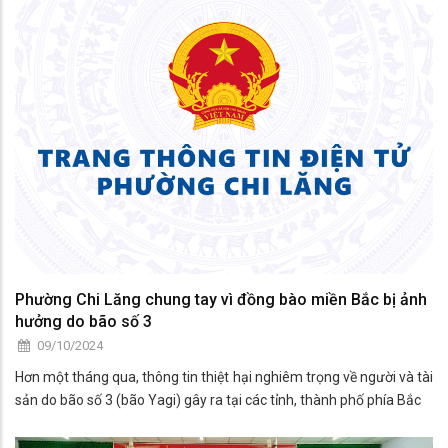
Phường Chi Lăng chung tay vì đồng bào miền Bắc bị ảnh
hưởng do bão số 3
09/10/2024
Hơn một tháng qua, thông tin thiệt hại nghiêm trọng về người và tài
sản do bão số 3 (bão Yagi) gây ra tại các tỉnh, thành phố phía Bắc