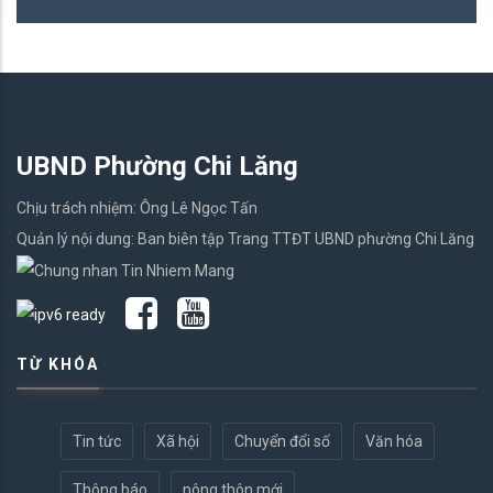
UBND Phường Chi Lăng
Chịu trách nhiệm: Ông Lê Ngọc Tấn
Quản lý nội dung: Ban biên tập Trang TTĐT UBND phường Chi Lăng
TỪ KHÓA
Tin tức
Xã hội
Chuyển đổi số
Văn hóa
Thông báo
nông thôn mới