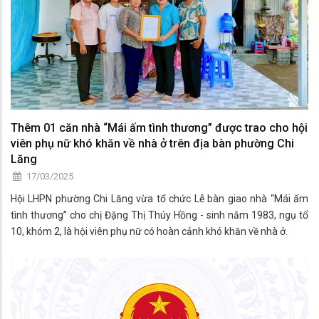
Thêm 01 căn nhà “Mái ấm tình thương” được trao cho hội
viên phụ nữ khó khăn về nhà ở trên địa bàn phường Chi
Lăng
17/03/2025
Hội LHPN phường Chi Lăng vừa tổ chức Lễ bàn giao nhà “Mái ấm
tình thương” cho chị Đặng Thị Thúy Hồng - sinh năm 1983, ngụ tổ
10, khóm 2, là hội viên phụ nữ có hoàn cảnh khó khăn về nhà ở.