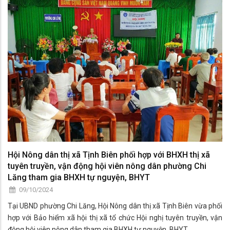
Hội Nông dân thị xã Tịnh Biên phối hợp với BHXH thị xã
tuyên truyền, vận động hội viên nông dân phường Chi
Lăng tham gia BHXH tự nguyện, BHYT
09/10/2024
Tại UBND phường Chi Lăng, Hội Nông dân thị xã Tịnh Biên vừa phối
hợp với Bảo hiểm xã hội thị xã tổ chức Hội nghị tuyên truyền, vận
động hội viên nông dân tham gia BHXH tự nguyện, BHYT