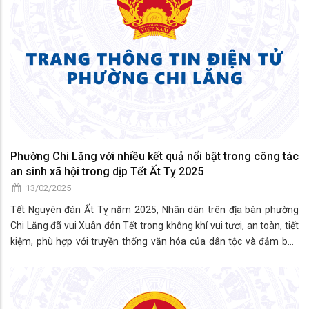
Phường Chi Lăng với nhiều kết quả nổi bật trong công tác
an sinh xã hội trong dịp Tết Ất Tỵ 2025
13/02/2025
Tết Nguyên đán Ất Tỵ năm 2025, Nhân dân trên địa bàn phường
Chi Lăng đã vui Xuân đón Tết trong không khí vui tươi, an toàn, tiết
kiệm, phù hợp với truyền thống văn hóa của dân tộc và đảm bảo
thực hiện nghiêm các quy định về phòng, chống dịch bệnh; ATTP;
phòng, chống cháy nổ,…