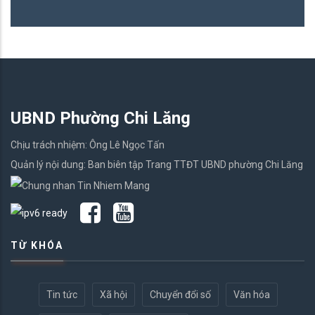
UBND Phường Chi Lăng
Chịu trách nhiệm: Ông Lê Ngọc Tấn
Quản lý nội dung: Ban biên tập Trang TTĐT UBND phường Chi Lăng
TỪ KHÓA
Tin tức
Xã hội
Chuyển đổi số
Văn hóa