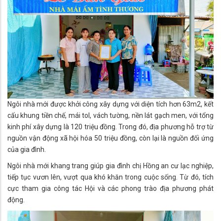
Ngôi nhà mới được khởi công xây dựng với diện tích hơn 63m2, kết
cấu khung tiền chế, mái tol, vách tường, nền lát gạch men, với tổng
kinh phí xây dựng là 120 triệu đồng. Trong đó, địa phương hỗ trợ từ
nguồn vận động xã hội hóa 50 triệu đồng, còn lại là nguồn đối ứng
của gia đình.
Ngôi nhà mới khang trang giúp gia đình chị Hồng an cư lạc nghiệp,
tiếp tục vươn lên, vượt qua khó khăn trong cuộc sống. Từ đó, tích
cực tham gia công tác Hội và các phong trào địa phương phát
động.