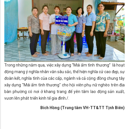
Trong những năm qua, việc xây dựng “Mái ấm tình thương” là hoạt
động mang ý nghĩa nhân văn sâu sắc, thể hiện nghĩa cử cao đẹp, sự
đoàn kết, nghĩa tình của các cấp, ngành và cả cộng đồng chung tây
xây dựng "Mái ấm tình thương" cho hội viên phụ nữ nghèo trên địa
bàn phường có nơi ở khang trang để yên tâm lao động sản xuất,
vươn lên phát triển kinh tế gia đình./.
Bích Hồng (Trung tâm VH-TT&TT Tịnh Biên)