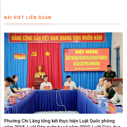
BÀI VIẾT LIÊN QUAN
Phường Chi Lăng tổng kết thực hiện Luật Quốc phòng