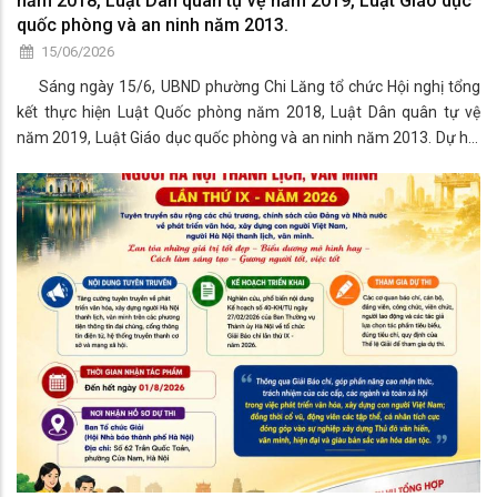
năm 2018, Luật Dân quân tự vệ năm 2019, Luật Giáo dục
quốc phòng và an ninh năm 2013.
15/06/2026
Sáng ngày 15/6, UBND phường Chi Lăng tổ chức Hội nghị tổng
kết thực hiện Luật Quốc phòng năm 2018, Luật Dân quân tự vệ
năm 2019, Luật Giáo dục quốc phòng và an ninh năm 2013. Dự hội
nghị có đồng chí Phan Thành Dũng - Bí thư Đảng ủy, Chủ tịch HĐND
phường; đồng chí L