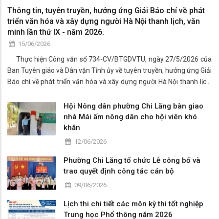
Thông tin, tuyên truyền, hưởng ứng Giải Báo chí về phát
triển văn hóa và xây dựng người Hà Nội thanh lịch, văn
minh lần thứ IX - năm 2026.
15/06/2026
Thực hiện Công văn số 734-CV/BTGDVTU, ngày 27/5/2026 của
Ban Tuyên giáo và Dân vận Tỉnh ủy về tuyên truyền, hưởng ứng Giải
Báo chí về phát triển văn hóa và xây dựng người Hà Nội thanh lịch,
văn minh lần thứ IX - năm 2026.
Hội Nông dân phường Chi Lăng bàn giao
nhà Mái ấm nông dân cho hội viên khó
khăn
12/06/2026
Phường Chi Lăng tổ chức Lễ công bố và
trao quyết định công tác cán bộ
09/06/2026
Lịch thi chi tiết các môn kỳ thi tốt nghiệp
Trung học Phổ thông năm 2026