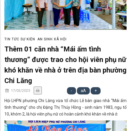
TIN TỨC SỰ KIỆN
AN SINH XÃ HỘI
Thêm 01 căn nhà “Mái ấm tình
thương” được trao cho hội viên phụ nữ
khó khăn về nhà ở trên địa bàn phường
Chi Lăng
17/03/2025
-
aA
+
Hội LHPN phường Chi Lăng vừa tổ chức Lễ bàn giao nhà “Mái ấm
tình thương” cho chị Đặng Thị Thúy Hồng - sinh năm 1983, ngụ tổ
10, khóm 2, là hội viên phụ nữ có hoàn cảnh khó khăn về nhà ở.