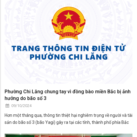
Phường Chi Lăng chung tay vì đồng bào miền Bắc bị ảnh
hưởng do bão số 3
09/10/2024
Hơn một tháng qua, thông tin thiệt hại nghiêm trọng về người và tài
sản do bão số 3 (bão Yagi) gây ra tại các tỉnh, thành phố phía Bắc