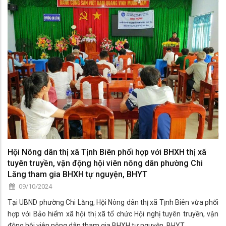
Hội Nông dân thị xã Tịnh Biên phối hợp với BHXH thị xã
tuyên truyền, vận động hội viên nông dân phường Chi
Lăng tham gia BHXH tự nguyện, BHYT
09/10/2024
Tại UBND phường Chi Lăng, Hội Nông dân thị xã Tịnh Biên vừa phối
hợp với Bảo hiểm xã hội thị xã tổ chức Hội nghị tuyên truyền, vận
động hội viên nông dân tham gia BHXH tự nguyện, BHYT