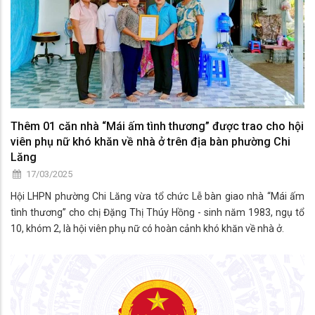
Thêm 01 căn nhà “Mái ấm tình thương” được trao cho hội
viên phụ nữ khó khăn về nhà ở trên địa bàn phường Chi
Lăng
17/03/2025
Hội LHPN phường Chi Lăng vừa tổ chức Lễ bàn giao nhà “Mái ấm
tình thương” cho chị Đặng Thị Thúy Hồng - sinh năm 1983, ngụ tổ
10, khóm 2, là hội viên phụ nữ có hoàn cảnh khó khăn về nhà ở.