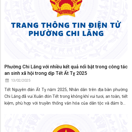
Phường Chi Lăng với nhiều kết quả nổi bật trong công tác
an sinh xã hội trong dịp Tết Ất Tỵ 2025
13/02/2025
Tết Nguyên đán Ất Tỵ năm 2025, Nhân dân trên địa bàn phường
Chi Lăng đã vui Xuân đón Tết trong không khí vui tươi, an toàn, tiết
kiệm, phù hợp với truyền thống văn hóa của dân tộc và đảm bảo
thực hiện nghiêm các quy định về phòng, chống dịch bệnh; ATTP;
phòng, chống cháy nổ,…