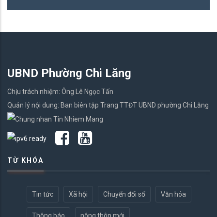
UBND Phường Chi Lăng
Chịu trách nhiệm: Ông Lê Ngọc Tấn
Quản lý nội dung: Ban biên tập Trang TTĐT UBND phường Chi Lăng
TỪ KHÓA
Tin tức
Xã hội
Chuyển đổi số
Văn hóa
Thông báo
nông thôn mới