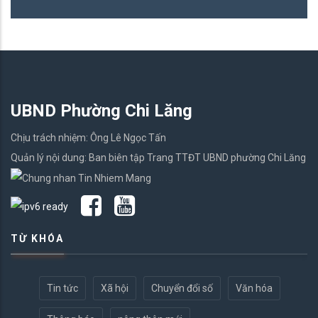
UBND Phường Chi Lăng
Chịu trách nhiệm: Ông Lê Ngọc Tấn
Quản lý nội dung: Ban biên tập Trang TTĐT UBND phường Chi Lăng
TỪ KHÓA
Tin tức
Xã hội
Chuyển đổi số
Văn hóa