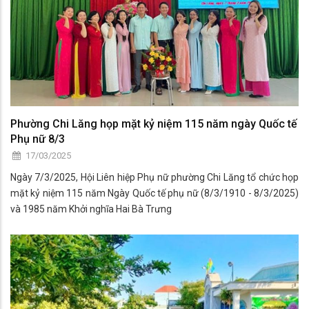
Phường Chi Lăng họp mặt kỷ niệm 115 năm ngày Quốc tế
Phụ nữ 8/3
17/03/2025
Ngày 7/3/2025, Hội Liên hiệp Phụ nữ phường Chi Lăng tổ chức họp
mặt kỷ niệm 115 năm Ngày Quốc tế phụ nữ (8/3/1910 - 8/3/2025)
và 1985 năm Khởi nghĩa Hai Bà Trưng