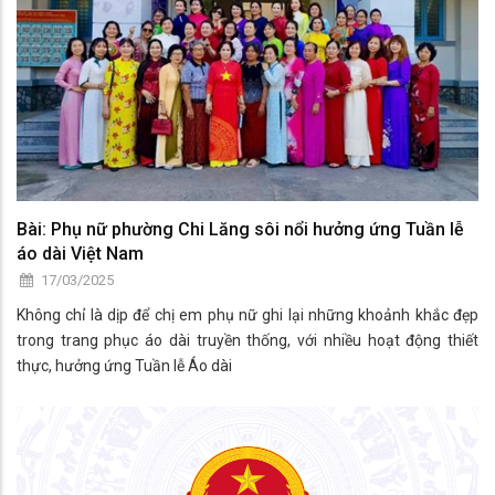
Bài: Phụ nữ phường Chi Lăng sôi nổi hưởng ứng Tuần lễ
áo dài Việt Nam
17/03/2025
Không chỉ là dịp để chị em phụ nữ ghi lại những khoảnh khắc đẹp
trong trang phục áo dài truyền thống, với nhiều hoạt động thiết
thực, hưởng ứng Tuần lễ Áo dài