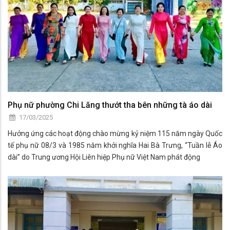
Phụ nữ phường Chi Lăng thướt tha bên những tà áo dài
17/03/2025
Hưởng ứng các hoạt động chào mừng kỷ niệm 115 năm ngày Quốc
tế phụ nữ 08/3 và 1985 năm khởi nghĩa Hai Bà Trưng, “Tuần lễ Áo
dài” do Trung ương Hội Liên hiệp Phụ nữ Việt Nam phát động