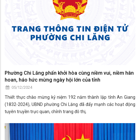
Phường Chi Lăng phấn khởi hòa cùng niềm vui, niềm hân
hoan, háo hức mừng ngày hội lớn của tỉnh
05/12/2024
Thiết thực chào mừng kỷ niệm 192 năm thành lập tỉnh An Giang
(1832-2024), UBND phường Chi Lăng đã đẩy mạnh các hoạt động
tuyên truyền trực quan, chỉnh trang đô thị,