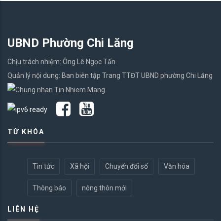
UBND Phường Chi Lăng
Chịu trách nhiệm: Ông Lê Ngọc Tấn
Quản lý nội dung: Ban biên tập Trang TTĐT UBND phường Chi Lăng
TỪ KHÓA
Tin tức
Xã hội
Chuyển đổi số
Văn hóa
Thông báo
nông thôn mới
LIÊN HỆ