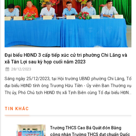
Đại biểu HĐND 3 cấp tiếp xúc cử tri phường Chi Lăng và
xã Tân Lợi sau kỳ họp cuối năm 2023
28/12/2023
Sáng ngày 25/12/2023, tại Hội trường UBND phường Chi Lăng, Tổ
đại biểu HĐND tỉnh ông Trương Hữu Tiền - Ủy viên Ban Thường vụ
Thị ủy, Phó Chủ tịch HĐND thị xã Tịnh Biên cùng Tổ đại biểu HĐND
huyện vừa có buổi tiếp xúc với hơn 60 cử tri phường Chi Lăng và xã
Tân Lợi sau kỳ họp cuối năm 2023
TIN KHÁC
Trường THCS Cao Bá Quát đón Bằng
công nhận Trường THCS đạt chuẩn Quốc