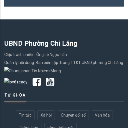
UBND Phường Chi Lăng
Chịu trách nhiệm: Ông Lê Ngọc Tấn
Quản lý nội dung: Ban biên tập Trang TTĐT UBND phường Chi Lăng
TỪ KHÓA
Tin tức
Xã hội
Chuyển đổi số
Văn hóa
Thông báo
nông thôn mới