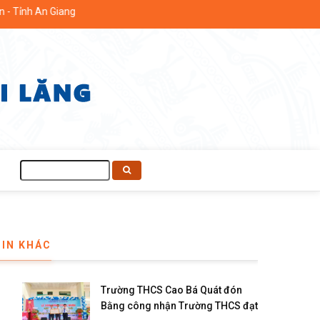
ang
Tìm
kiếm
TIN KHÁC
Trường THCS Cao Bá Quát đón
Bằng công nhận Trường THCS đạt