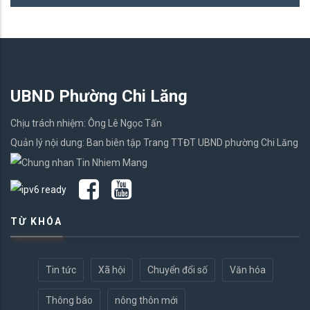
UBND Phường Chi Lăng
Chịu trách nhiệm: Ông Lê Ngọc Tấn
Quản lý nội dung: Ban biên tập Trang TTĐT UBND phường Chi Lăng
TỪ KHÓA
Tin tức
Xã hội
Chuyển đổi số
Văn hóa
Thông báo
nông thôn mới