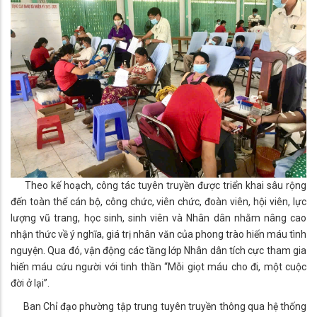
Theo kế hoạch, công tác tuyên truyền được triển khai sâu rộng
đến toàn thể cán bộ, công chức, viên chức, đoàn viên, hội viên, lực
lượng vũ trang, học sinh, sinh viên và Nhân dân nhằm nâng cao
nhận thức về ý nghĩa, giá trị nhân văn của phong trào hiến máu tình
nguyện. Qua đó, vận động các tầng lớp Nhân dân tích cực tham gia
hiến máu cứu người với tinh thần “Mỗi giọt máu cho đi, một cuộc
đời ở lại”.
Ban Chỉ đạo phường tập trung tuyên truyền thông qua hệ thống