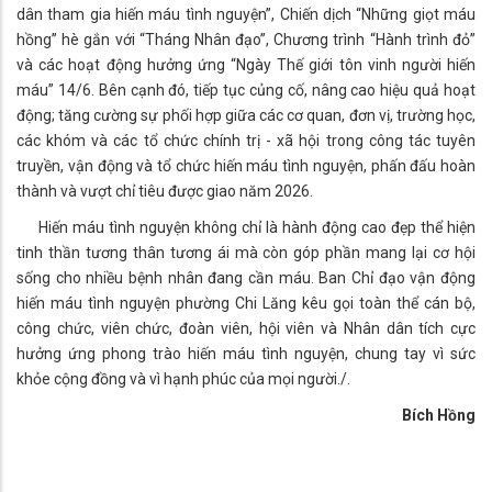
dân tham gia hiến máu tình nguyện”, Chiến dịch “Những giọt máu
hồng” hè gắn với “Tháng Nhân đạo”, Chương trình “Hành trình đỏ”
và các hoạt động hưởng ứng “Ngày Thế giới tôn vinh người hiến
máu” 14/6. Bên cạnh đó, tiếp tục củng cố, nâng cao hiệu quả hoạt
động; tăng cường sự phối hợp giữa các cơ quan, đơn vị, trường học,
các khóm và các tổ chức chính trị - xã hội trong công tác tuyên
truyền, vận động và tổ chức hiến máu tình nguyện, phấn đấu hoàn
thành và vượt chỉ tiêu được giao năm 2026.
Hiến máu tình nguyện không chỉ là hành động cao đẹp thể hiện
tinh thần tương thân tương ái mà còn góp phần mang lại cơ hội
sống cho nhiều bệnh nhân đang cần máu. Ban Chỉ đạo vận động
hiến máu tình nguyện phường Chi Lăng kêu gọi toàn thể cán bộ,
công chức, viên chức, đoàn viên, hội viên và Nhân dân tích cực
hưởng ứng phong trào hiến máu tình nguyện, chung tay vì sức
khỏe cộng đồng và vì hạnh phúc của mọi người./.
Bích Hồng