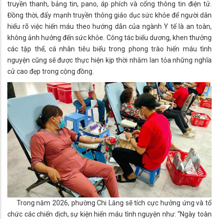
truyền thanh, bảng tin, pano, áp phích và cổng thông tin điện tử.
Đồng thời, đẩy mạnh truyền thông giáo dục sức khỏe để người dân
hiểu rõ việc hiến máu theo hướng dẫn của ngành Y tế là an toàn,
không ảnh hưởng đến sức khỏe. Công tác biểu dương, khen thưởng
các tập thể, cá nhân tiêu biểu trong phong trào hiến máu tình
nguyện cũng sẽ được thực hiện kịp thời nhằm lan tỏa những nghĩa
cử cao đẹp trong cộng đồng.
Trong năm 2026, phường Chi Lăng sẽ tích cực hưởng ứng và tổ
chức các chiến dịch, sự kiện hiến máu tình nguyện như: “Ngày toàn