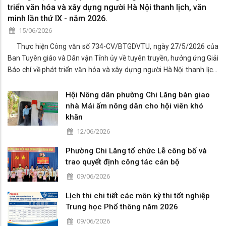
triển văn hóa và xây dựng người Hà Nội thanh lịch, văn
minh lần thứ IX - năm 2026.
15/06/2026
Thực hiện Công văn số 734-CV/BTGDVTU, ngày 27/5/2026 của
Ban Tuyên giáo và Dân vận Tỉnh ủy về tuyên truyền, hưởng ứng Giải
Báo chí về phát triển văn hóa và xây dựng người Hà Nội thanh lịch,
văn minh lần thứ IX - năm 2026.
Hội Nông dân phường Chi Lăng bàn giao
nhà Mái ấm nông dân cho hội viên khó
khăn
12/06/2026
Phường Chi Lăng tổ chức Lễ công bố và
trao quyết định công tác cán bộ
09/06/2026
Lịch thi chi tiết các môn kỳ thi tốt nghiệp
Trung học Phổ thông năm 2026
09/06/2026