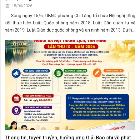
15/06/2026
Sáng ngày 15/6, UBND phường Chi Lăng tổ chức Hội nghị tổng
kết thực hiện Luật Quốc phòng năm 2018, Luật Dân quân tự vệ
năm 2019, Luật Giáo dục quốc phòng và an ninh năm 2013. Dự hội
nghị có đồng chí Phan Thành Dũng - Bí thư Đảng ủy, Chủ tịch HĐND
phường; đồng chí L
Thông tin, tuyên truyền, hưởng ứng Giải Báo chí về phát