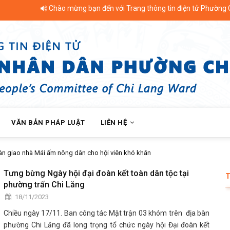
Chào mừng bạn đến với Trang thông tin điện tử Phường Chi L
VĂN BẢN PHÁP LUẬT
LIÊN HỆ
 giao nhà Mái ấm nông dân cho hội viên khó khăn
Tưng bừng Ngày hội đại đoàn kết toàn dân tộc tại
phường trấn Chi Lăng
18/11/2023
Chiều ngày 17/11. Ban công tác Mặt trận 03 khóm trên địa bàn
phường Chi Lăng đã long trọng tổ chức ngày hội Đại đoàn kết