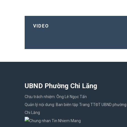
VIDEO
UBND Phường Chi Lăng
Chịu trách nhiệm: Ông Lê Ngọc Tấn
Quản lý nội dung: Ban biên tập Trang TTĐT UBND phường
Chi Lăng